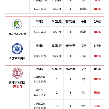
조형예술학과
6명이내
1
연계
17%
디자인학과
1명지원
1
대학원
100%
학과명
모집인원
합격인원
구분
점유율
디자인학과
1명지원
1
대학원
100%
성균관대 대학원
학과명
모집인원
합격인원
구분
점유율
환경디자인
1명지원
1
전과
100%
숙명여자대학교
학과명
모집인원
합격인원
구분
점유율
시각&실내
1
1
학사
100%
디자인전공
동덕여자대학교
5명 합격
미디어
2
1
일반
50%
디자인전공
시각&실내
3
1
일반
33%
디자인전공