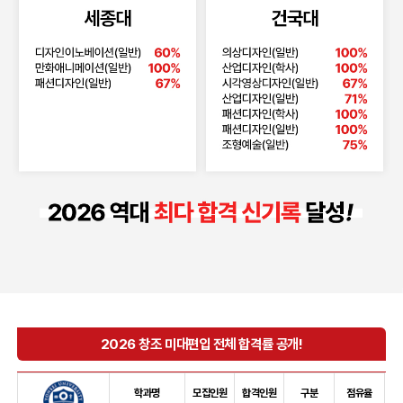
2026 창조 미대편입 전체 합격률 공개!
학과명
모집인원
합격인원
구분
점유율