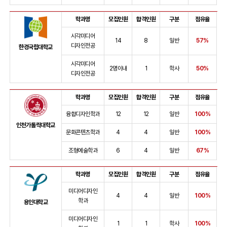
학과명
모집인원
합격인원
구분
점유율
시각미디어
14
8
일반
57%
디자인전공
한경국립대학교
시각미디어
2명이내
1
학사
50%
디자인전공
학과명
모집인원
합격인원
구분
점유율
융합디자인학과
12
12
일반
100%
인천가톨릭대학교
문화콘텐츠학과
4
4
일반
100%
조형예술학과
6
4
일반
67%
학과명
모집인원
합격인원
구분
점유율
미디어디자인
4
4
일반
100%
학과
용인대학교
미디어디자인
1
1
학사
100%