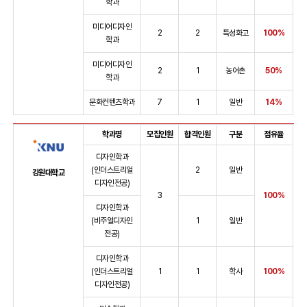
학과
미디어디자인
2
2
특성화고
100%
학과
미디어디자인
2
1
농어촌
50%
학과
문화컨텐츠학과
7
1
일반
14%
학과명
모집인원
합격인원
구분
점유율
디자인학과
(인더스트리얼
2
일반
강원대학교
디자인전공)
3
100%
디자인학과
(비주얼디자인
1
일반
전공)
디자인학과
(인더스트리얼
1
1
학사
100%
디자인전공)