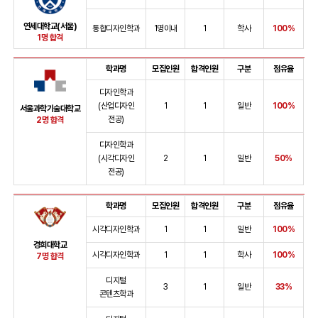
연세대학교(서울)
통합디자인학과
1명이내
1
학사
100%
1명 합격
학과명
모집인원
합격인원
구분
점유율
디자인학과
(산업디자인
1
1
일반
100%
서울과학기술대학교
전공)
2명 합격
디자인학과
(시각디자인
2
1
일반
50%
전공)
학과명
모집인원
합격인원
구분
점유율
시각디자인학과
1
1
일반
100%
경희대학교
시각디자인학과
1
1
학사
100%
7명 합격
디지털
3
1
일반
33%
콘텐츠학과