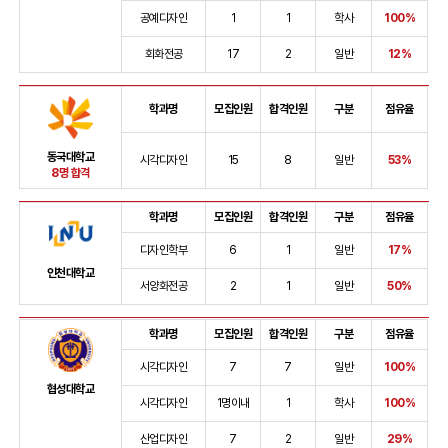
공예디자인
1
1
학사
100%
회화전공
17
2
일반
12%
학과명
모집인원
합격인원
구분
점유율
동국대학교
시각디자인
15
8
일반
53%
8명 합격
학과명
모집인원
합격인원
구분
점유율
디자인학부
6
1
일반
17%
인천대학교
서양화전공
2
1
일반
50%
학과명
모집인원
합격인원
구분
점유율
시각디자인
7
7
일반
100%
협성대학교
시각디자인
1명이내
1
학사
100%
산업디자인
7
2
일반
29%