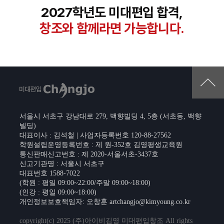
2027학년도 미대편입 합격,
창조와 함께라면 가능합니다.
서울시 서초구 강남대로 279, 백향빌딩 4, 5층 (서초동, 백향
빌딩)
대표이사 : 김석철 | 사업자등록번호 120-88-27562
학원설립운영등록번호 : 제 원-352호 김영평생교육원
통신판매신고번호 : 제 2020-서울서초-3437호
신고기관명 : 서울시 서초구
대표번호 1588-7022
(학원 : 평일 09:00~22:00/주말 09:00~18:00)
(인강 : 평일 09:00~18:00)
개인정보보호책임자: 오창훈
artchangjo@kimyoung.co.kr
copyright(c) 2025 (주)아이비김영 미대편입창조 All rights