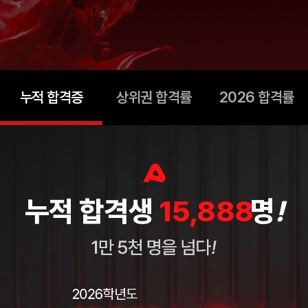
누적 합격증
상위권 합격률
2026 합격률
누적 합격생
15,888
명
!