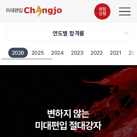
상담
신청
2026
2025
2024
2023
2022
2021
20