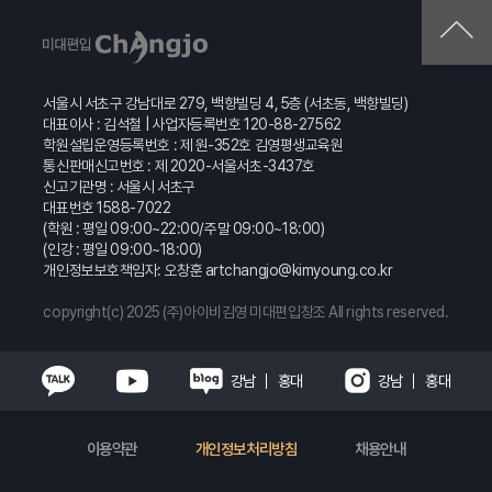
서울시 서초구 강남대로 279, 백향빌딩 4, 5층 (서초동, 백향빌딩)
대표이사 : 김석철 | 사업자등록번호 120-88-27562
학원설립운영등록번호 : 제 원-352호 김영평생교육원
통신판매신고번호 : 제 2020-서울서초-3437호
신고기관명 : 서울시 서초구
대표번호 1588-7022
(학원 : 평일 09:00~22:00/주말 09:00~18:00)
(인강 : 평일 09:00~18:00)
개인정보보호책임자: 오창훈
artchangjo@kimyoung.co.kr
copyright(c) 2025 (주)아이비김영 미대편입창조 All rights reserved.
강남
홍대
강남
홍대
이용약관
개인정보처리방침
채용안내