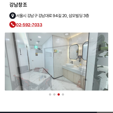
강남창조
서울시 강남구 강남대로 94길 20, 삼오빌딩 3층
02-592-7033