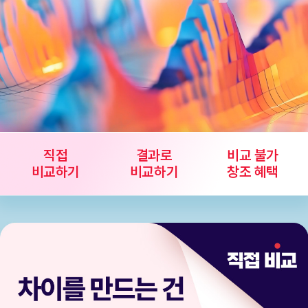
직접
결과로
비교 불가
비교하기
비교하기
창조 혜택